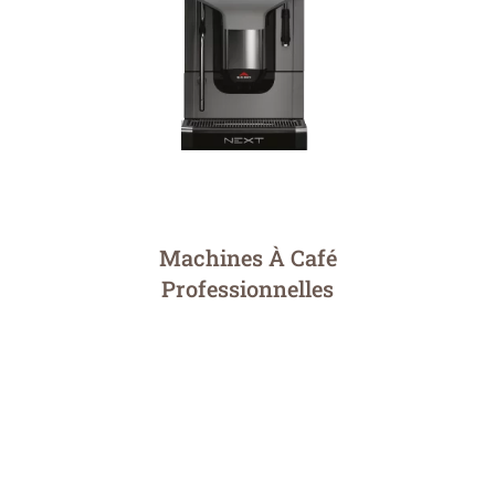
tous les collaborateurs, sans quitter le bureau.
Une solution incontournable pour optimiser les
coûts et stimuler la productivité.
Je Découvre
Machines À Café
Professionnelles