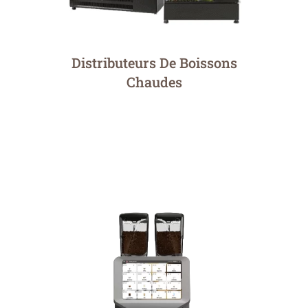
Distributeurs De Boissons
Chaudes
Distribution Automatique
Pour les moyennes et grandes entreprises, une
simple machine à café ne suffit pas. Les
distributeurs automatiques offrent une variété
de boissons, collations et repas pour satisfaire