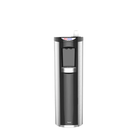
Restauration D'entreprise
Le frigo connecté d'entreprise permet d'allier
flexibilité et facilité de gestion. En adoptant la
digitalisation de la restauration d'entreprise,
vous offrez à vos collaborateurs une expérience
culinaire moderne, pratique et personnalisée.
Vous améliorez leur satisfaction, leur bien-être
et leur engagement au travail.
Je Découvre