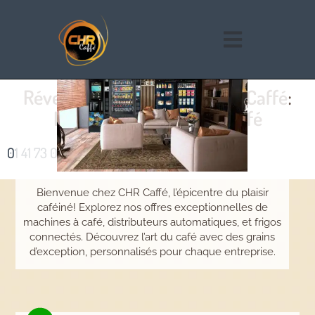
Réveillez vos Sens avec CHR Caffé:
L'Équation Parfaite du Café
01 41 73 06 06
Bienvenue chez CHR Caffé, l’épicentre du plaisir
caféiné! Explorez nos offres exceptionnelles de
machines à café, distributeurs automatiques, et frigos
connectés. Découvrez l’art du café avec des grains
d’exception, personnalisés pour chaque entreprise.