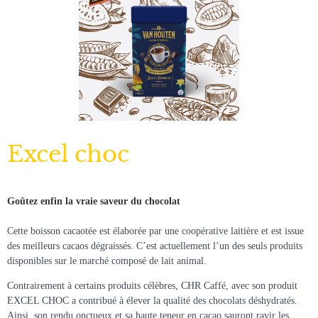
Excel choc
Goûtez enfin la vraie saveur du chocolat
Cette boisson cacaotée est élaborée par une coopérative laitière et est issue
des meilleurs cacaos dégraissés. C’est actuellement l’un des seuls produits
disponibles sur le marché composé de lait animal.
Contrairement à certains produits célèbres, CHR Caffé, avec son produit
EXCEL CHOC a contribué à élever la qualité des chocolats déshydratés.
Ainsi, son rendu onctueux et sa haute teneur en cacao sauront ravir les