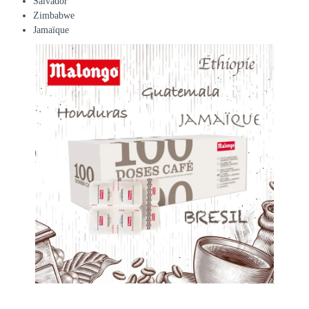
Salvador
Zimbabwe
Jamaïque