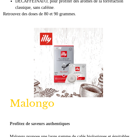
DECAFFEINATO, pour profiter des arômes de la torréfaction
classique, sans caféine.
Retrouvez des doses de 80 et 90 grammes.
Malongo
Profitez de saveurs authentiques
Malongo propose une large gamme de cafés biologiques et équitables