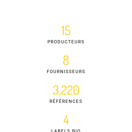
15
PRODUCTEURS
8
FOURNISSEURS
3,220
RÉFÉRENCES
4
LABELS BIO