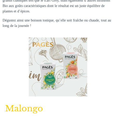
grands classiques tels que le Earl Grey, mais également d’autres infusions
Bio aux goûts caractéristiques dont le résultat est un juste équilibre de
plantes et d’épices.
Dégustez ainsi une boisson tonique, qu’elle soit fraîche ou chaude, tout au
long de la journée !
Malongo