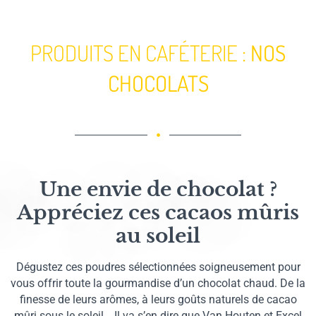
PRODUITS EN CAFÉTERIE :
NOS
CHOCOLATS
Une envie de chocolat ?
Appréciez ces cacaos mûris
au soleil
Dégustez ces poudres sélectionnées soigneusement pour
vous offrir toute la gourmandise d’un chocolat chaud. De la
finesse de leurs arômes, à leurs goûts naturels de cacao
mûri sous le soleil… Il va s’en dire que Van Houten et Excel