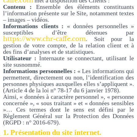
caffe.com
met à disposition des Clients :
Contenu :
Ensemble des éléments constituants
l’information présente sur le Site, notamment textes
– images – vidéos.
Informations clients :
« données personnelles »
susceptibles d’être détenues par
https://www.chr-caffe.com
. Soit pour la
gestion de votre compte, de la relation client et à
des fins d’analyses et de statistiques.
Utilisateur :
Internaute se connectant, utilisant le
site susnommé.
Informations personnelles :
« Les informations qui
permettent, directement ou non, l’identification des
personnes physiques auxquelles elles s’appliquent ».
(Article 4 de la loi n° 78-17 du 6 janvier 1978).
Ainsi, « données à caractère personnel », « personne
concernée », « sous traitant » et « données sensibles
»… Ces termes dont le sens est défini par le
Règlement Général sur la Protection des Données
(RGPD : n° 2016-679).
1. Présentation du site internet.