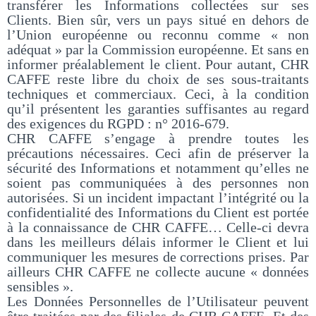
transférer les Informations collectées sur ses
Clients. Bien sûr, vers un pays situé en dehors de
l’Union européenne ou reconnu comme « non
adéquat » par la Commission européenne. Et sans en
informer préalablement le client. Pour autant, CHR
CAFFE reste libre du choix de ses sous-traitants
techniques et commerciaux. Ceci, à la condition
qu’il présentent les garanties suffisantes au regard
des exigences du RGPD : n° 2016-679.
CHR CAFFE s’engage à prendre toutes les
précautions nécessaires. Ceci afin de préserver la
sécurité des Informations et notamment qu’elles ne
soient pas communiquées à des personnes non
autorisées. Si un incident impactant l’intégrité ou la
confidentialité des Informations du Client est portée
à la connaissance de CHR CAFFE… Celle-ci devra
dans les meilleurs délais informer le Client et lui
communiquer les mesures de corrections prises. Par
ailleurs CHR CAFFE ne collecte aucune « données
sensibles ».
Les Données Personnelles de l’Utilisateur peuvent