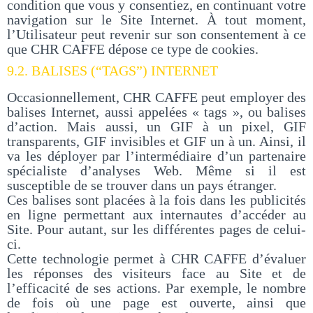
condition que vous y consentiez, en continuant votre
navigation sur le Site Internet. À tout moment,
l’Utilisateur peut revenir sur son consentement à ce
que CHR CAFFE dépose ce type de cookies.
9.2. BALISES (“TAGS”) INTERNET
Occasionnellement, CHR CAFFE peut employer des
balises Internet, aussi appelées « tags », ou balises
d’action. Mais aussi, un GIF à un pixel, GIF
transparents, GIF invisibles et GIF un à un. Ainsi, il
va les déployer par l’intermédiaire d’un partenaire
spécialiste d’analyses Web. Même si il est
susceptible de se trouver dans un pays étranger.
Ces balises sont placées à la fois dans les publicités
en ligne permettant aux internautes d’accéder au
Site. Pour autant, sur les différentes pages de celui-
ci.
Cette technologie permet à CHR CAFFE d’évaluer
les réponses des visiteurs face au Site et de
l’efficacité de ses actions. Par exemple, le nombre
de fois où une page est ouverte, ainsi que