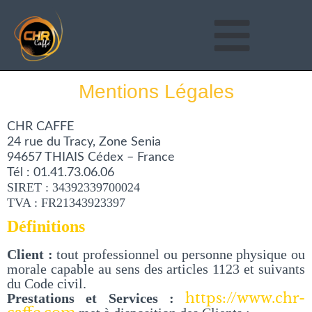
Mentions Légales
CHR CAFFE
24 rue du Tracy, Zone Senia
94657 THIAIS Cédex – France
Tél : 01.41.73.06.06
SIRET : 34392339700024
TVA : FR21343923397
Définitions
Client :
tout professionnel ou personne physique ou
morale capable au sens des articles 1123 et suivants
du Code civil.
https://www.chr-
Prestations et Services :