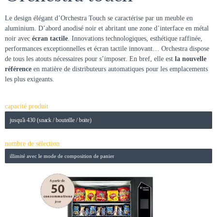
Le design élégant d’Orchestra Touch se caractérise par un meuble en
aluminium. D’abord anodisé noir et abritant une zone d’interface en métal
noir avec
écran tactile
. Innovations technologiques, esthétique raffinée,
performances exceptionnelles et écran tactile innovant… Orchestra dispose
de tous les atouts nécessaires pour s’imposer. En bref, elle est
la nouvelle
référence
en matière de distributeurs automatiques pour les emplacements
les plus exigeants.
capacité produit
jusqu'à 430 (snack / bouteille / boite)
nombre de sélection
illimité avec le mode de composition de panier