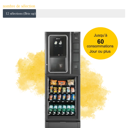
nombre de sélection
12 sélections (Brio up)