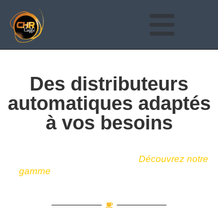
Des distributeurs
automatiques adaptés
à vos besoins
Découvrez notre
Distributeurs automatiques
gamme