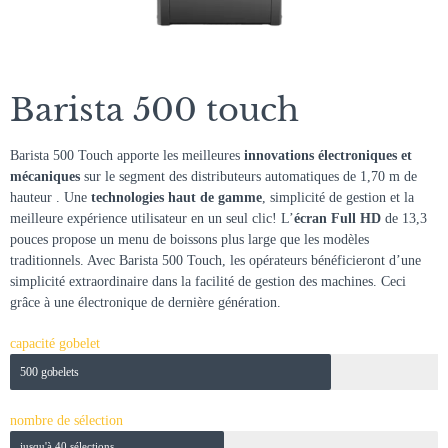
Barista 500 touch
Barista 500 Touch apporte les meilleures
innovations électroniques et
mécaniques
sur le segment des distributeurs automatiques de 1,70 m de
hauteur . Une
technologies haut de gamme
, simplicité de gestion et la
meilleure expérience utilisateur en un seul clic! L’
écran Full HD
de 13,3
pouces propose un menu de boissons plus large que les modèles
traditionnels. Avec Barista 500 Touch, les opérateurs bénéficieront d’une
simplicité extraordinaire dans la facilité de gestion des machines. Ceci
grâce à une électronique de dernière génération.
capacité gobelet
500 gobelets
nombre de sélection
jusqu'à 40 sélections