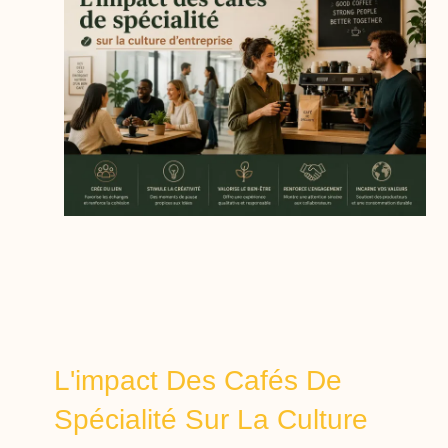
L'impact Des Cafés De
Spécialité Sur La Culture