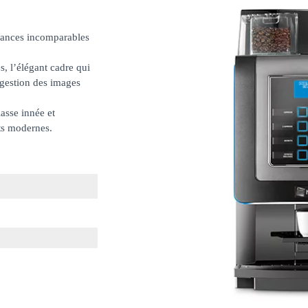
ormances incomparables
s, l’élégant cadre qui
a gestion des images
lasse innée et
nts modernes.