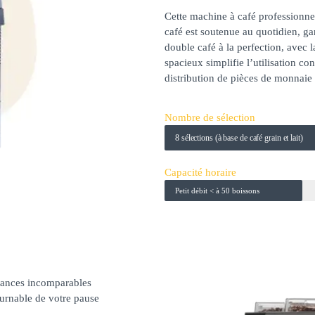
Cette machine à café professionne
café est soutenue au quotidien, ga
double café à la perfection, avec l
spacieux simplifie l’utilisation co
distribution de pièces de monnaie 
Nombre de sélection
8 sélections (à base de café grain et lait)
Capacité horaire
Petit débit < à 50 boissons
ormances incomparables
ournable de votre pause