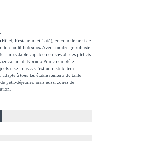
e
Hôtel, Restaurant et Café), en complément de
bution multi-boissons. Avec son design robuste
cier inoxydable capable de recevoir des pichets
vier capacitif, Korinto Prime complète
els il se trouve. C’est un distributeur
’adapte à tous les établissements de taille
 de petit-déjeuner, mais aussi zones de
ation.