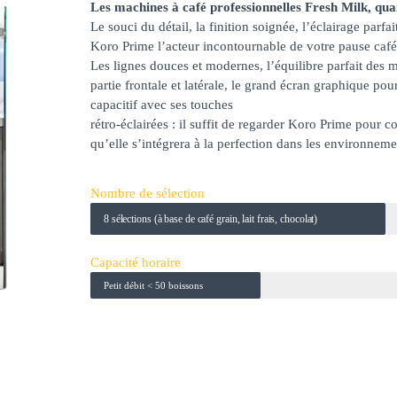
Les machines à café professionnelles Fresh Milk, qua
Le souci du détail, la finition soignée, l’éclairage parf
Koro Prime l’acteur incontournable de votre pause caf
Les lignes douces et modernes, l’équilibre parfait des ma
partie frontale et latérale, le grand écran graphique pour
capacitif avec ses touches
rétro-éclairées : il suffit de regarder Koro Prime pour 
qu’elle s’intégrera à la perfection dans les environnem
Nombre de sélection
8 sélections (à base de café grain, lait frais, chocolat)
Capacité horaire
Petit débit < 50 boissons