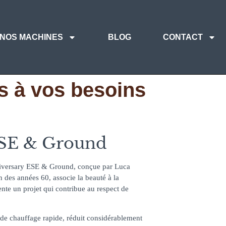
NOS MACHINES
BLOG
CONTACT
s à vos besoins
ESE & Ground
niversary ESE & Ground, conçue par Luca
en des années 60, associe la beauté à la
sente un projet qui contribue au respect de
e chauffage rapide, réduit considérablement