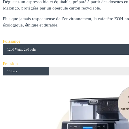
Dégustez un espresso bio et équitable, préparé à partir des dosettes en 
Malongo, protégées par un opercule carton recyclable.
Plus que jamais respectueuse de l’environnement, la cafetière EOH pr
écologique, éthique et durable.
Puissance
1250 Watts, 230 volts
Pression
15 bars