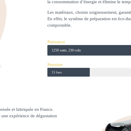
la consommation d’énergie et élimine le temps
Les matériaux, choisis soigneusement, garant
En effet, le système de préparation est éco-dur
compostable.
Puissance
1250 watts, 230 volts
Pression
15 bars
ensée et fabriquée en France.
r une expérience de dégustation