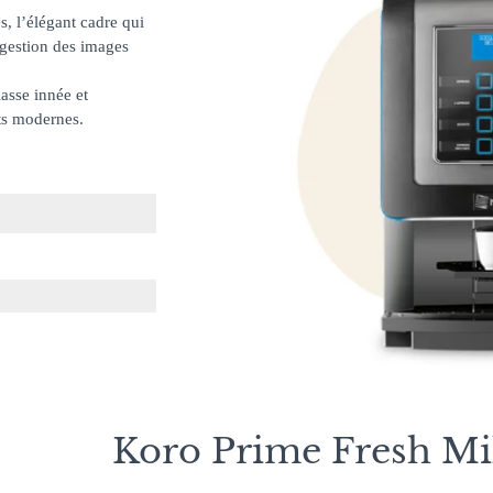
s, l’élégant cadre qui
a gestion des images
lasse innée et
nts modernes.
Koro Prime Fresh Mi