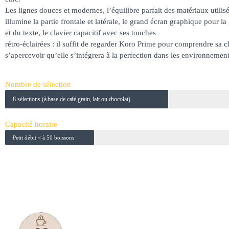
Les lignes douces et modernes, l’équilibre parfait des matériaux utilisé
illumine la partie frontale et latérale, le grand écran graphique pour l
et du texte, le clavier capacitif avec ses touches
rétro-éclairées : il suffit de regarder Koro Prime pour comprendre sa c
s’apercevoir qu’elle s’intégrera à la perfection dans les environneme
Nombre de sélection
8 sélections (à base de café grain, lait ou chocolat)
Capacité horaire
Petit débit < à 50 boissons