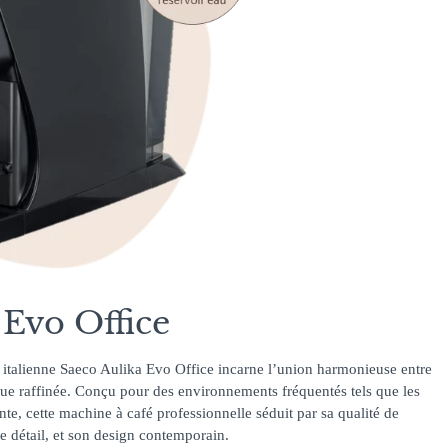
 Evo Office
 italienne Saeco Aulika Evo Office incarne l’union harmonieuse entre
que raffinée. Conçu pour des environnements fréquentés tels que les
ente, cette machine à café professionnelle séduit par sa qualité de
e détail, et son design contemporain.