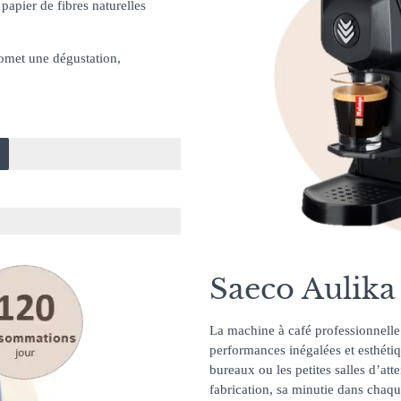
papier de fibres naturelles
omet une dégustation,
Saeco Aulika
La machine à café professionnelle
performances inégalées et esthéti
bureaux ou les petites salles d’att
fabrication, sa minutie dans chaqu