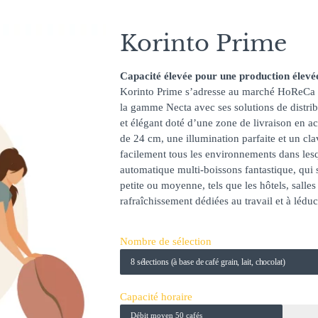
Korinto Prime
Capacité élevée pour une production élevé
Korinto Prime s’adresse au marché HoReCa (
la gamme Necta avec ses solutions de distri
et élégant doté d’une zone de livraison en a
de 24 cm, une illumination parfaite et un cla
facilement tous les environnements dans lesqu
automatique multi-boissons fantastique, qui s
petite ou moyenne, tels que les hôtels, salles
rafraîchissement dédiées au travail et à léduc
Nombre de sélection
8 sélections (à base de café grain, lait, chocolat)
Capacité horaire
Débit moyen 50 cafés