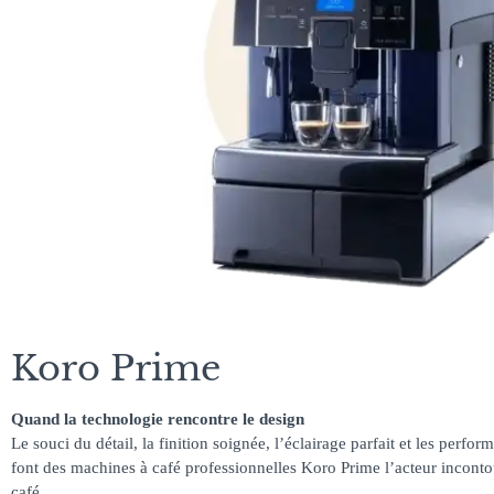
Koro Prime
Quand la technologie rencontre le design
Le souci du détail, la finition soignée, l’éclairage parfait et les perf
font des machines à café professionnelles Koro Prime l’acteur incont
café.