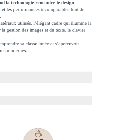
nd la technologie rencontre le design
ait et les performances incomparables font de
é.
tériaux utilisés, l’élégant cadre qui illumine la
 la gestion des images et du texte, le clavier
comprendre sa classe innée et s’apercevoir
ents modernes.