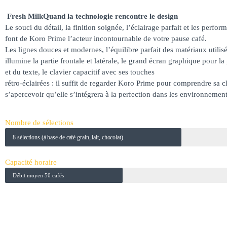
Fresh MilkQuand la technologie rencontre le design
Le souci du détail, la finition soignée, l’éclairage parfait et les perf
font de Koro Prime l’acteur incontournable de votre pause café.
Les lignes douces et modernes, l’équilibre parfait des matériaux utilisé
illumine la partie frontale et latérale, le grand écran graphique pour l
et du texte, le clavier capacitif avec ses touches
rétro-éclairées : il suffit de regarder Koro Prime pour comprendre sa c
s’apercevoir qu’elle s’intégrera à la perfection dans les environneme
Nombre de sélections
8 sélections (à base de café grain, lait, chocolat)
Capacité horaire
Débit moyen 50 cafés