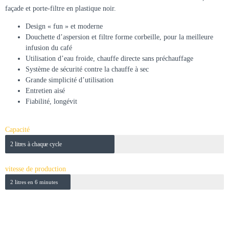
façade et porte-filtre en plastique noir.
Design « fun » et moderne
Douchette d’aspersion et filtre forme corbeille, pour la meilleure
infusion du café
Utilisation d’eau froide, chauffe directe sans préchauffage
Système de sécurité contre la chauffe à sec
Grande simplicité d’utilisation
Entretien aisé
Fiabilité, longévit
Capacité
2 litres à chaque cycle
vitesse de production
2 litres en 6 minutes