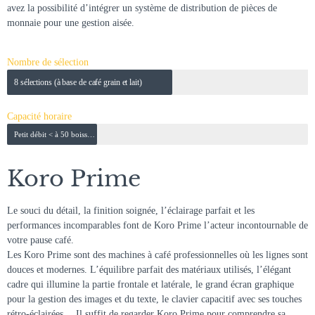
avez la possibilité d’intégrer un système de distribution de pièces de
monnaie pour une gestion aisée.
Nombre de sélection
8 sélections (à base de café grain et lait)
Capacité horaire
Petit débit < à 50 boissons
Koro Prime
Le souci du détail, la finition soignée, l’éclairage parfait et les
performances incomparables font de Koro Prime l’acteur incontournable de
votre pause café.
Les Koro Prime sont des machines à café professionnelles où les lignes sont
douces et modernes. L’équilibre parfait des matériaux utilisés, l’élégant
cadre qui illumine la partie frontale et latérale, le grand écran graphique
pour la gestion des images et du texte, le clavier capacitif avec ses touches
rétro-éclairées… Il suffit de regarder Koro Prime pour comprendre sa