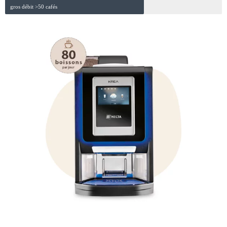
gros débit >50 cafés