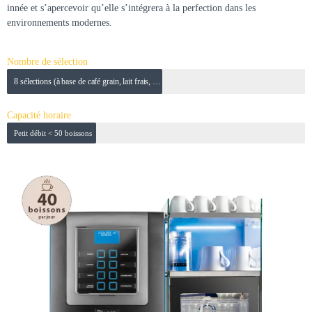
innée et s’apercevoir qu’elle s’intégrera à la perfection dans les
environnements modernes.
Nombre de sélection
8 sélections (à base de café grain, lait frais, chocolat)
Capacité horaire
Petit débit < 50 boissons