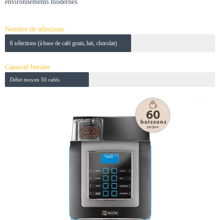
environnements modernes.
Nombre de sélections
8 sélections (à base de café grain, lait, chocolat)
Capacité horaire
Débit moyen 50 cafés