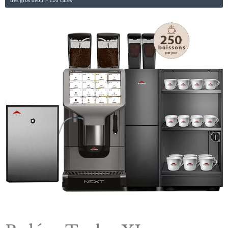
très gros débit > 120 cafés