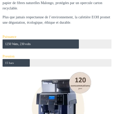
papier de fibres naturelles Malongo, protégées par un opercule carton
recyclable.
Plus que jamais respectueuse de l’environnement, la cafetière EOH promet
une dégustation, écologique, éthique et durable.
Puissance
1250 Watts, 230 volts
Pression
15 bars