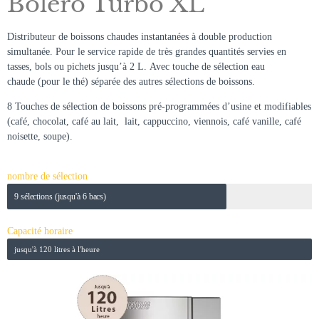
Boléro Turbo XL
Distributeur de boissons chaudes instantanées à double production
simultanée. Pour le service rapide de très grandes quantités servies en
tasses, bols ou pichets jusqu’à 2 L. Avec touche de sélection eau
chaude (pour le thé) séparée des autres sélections de boissons.
8 Touches de sélection de boissons pré-programmées d’usine et modifiables
(café, chocolat, café au lait, lait, cappuccino, viennois, café vanille, café
noisette, soupe).
nombre de sélection
9 sélections (jusqu'à 6 bacs)
Capacité horaire
jusqu'à 120 litres à l'heure