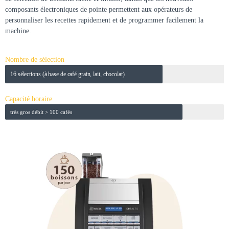
composants électroniques de pointe permettent aux opérateurs de
personnaliser les recettes rapidement et de programmer facilement la
machine.
Nombre de sélection
16 sélections (à base de café grain, lait, chocolat)
Capacité horaire
très gros débit > 100 cafés