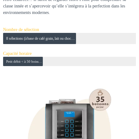
classe innée et s’apercevoir qu’elle s’intégrera à la perfection dans les
environnements modernes.
Nombre de sélection
8 sélections (à base de café grain, lait ou chocolat)
Capacité horaire
Petit débit < à 50 boissons