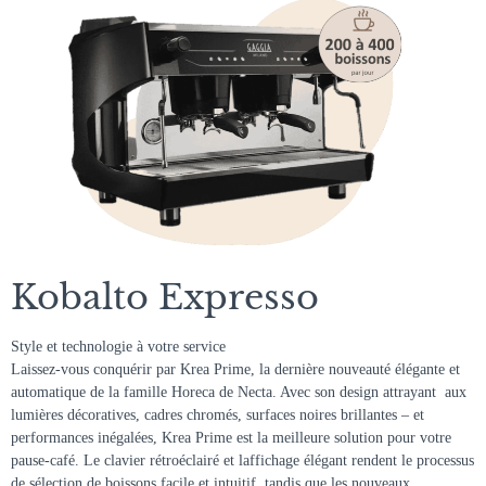
Kobalto Expresso
Style et technologie à votre service
Laissez-vous conquérir par Krea Prime, la dernière nouveauté élégante et
automatique de la famille Horeca de Necta. Avec son design attrayant  aux
lumières décoratives, cadres chromés, surfaces noires brillantes – et
performances inégalées, Krea Prime est la meilleure solution pour votre
pause-café. Le clavier rétroéclairé et laffichage élégant rendent le processus
de sélection de boissons facile et intuitif, tandis que les nouveaux