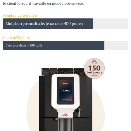
le client lorsqu’il travaille en mode libre-service.
Nombre de sélection
Multiples et personnalisables (écran tactile HD 7 pouces)
Capacité horaire
Très gros débit > 100 cafés