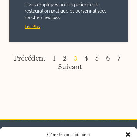
à vos employés une expérience de
restauration pratique et personnalisée,
ne cherchez pas
Lire Plus
3
Précédent
1
2
4
5
6
7
Suivant
Gérer le consentement