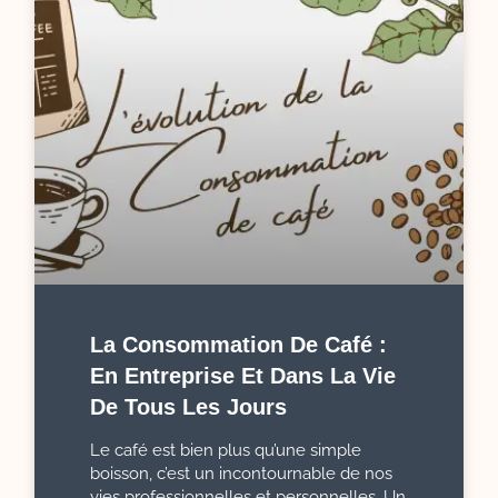
La Consommation De Café :
En Entreprise Et Dans La Vie
De Tous Les Jours
Le café est bien plus qu’une simple
boisson, c’est un incontournable de nos
vies professionnelles et personnelles. Un